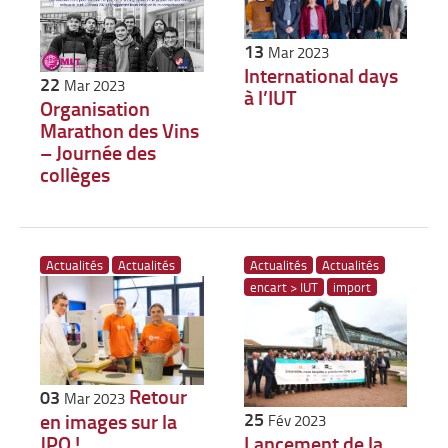
13
Mar 2023
International days
22
Mar 2023
à l’IUT
Organisation
Marathon des Vins
– Journée des
collèges
Actualités
Actualités
Actualités
Actualités
encart > IUT
import
Retour
03
Mar 2023
25
en images sur la
Fév 2023
JPO !
Lancement de la