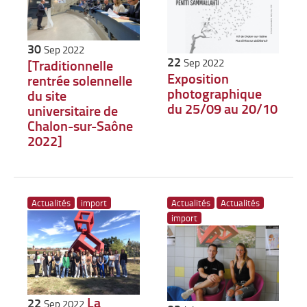
30
Sep 2022
22
Sep 2022
[Traditionnelle
Exposition
rentrée solennelle
photographique
du site
du 25/09 au 20/10
universitaire de
Chalon-sur-Saône
2022]
Actualités
import
Actualités
Actualités
import
La
22
Sep 2022