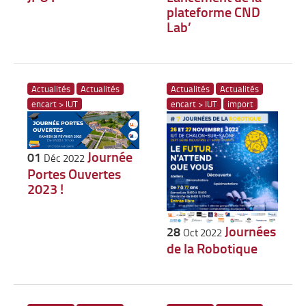
plateforme CND
Lab’
Actualités
Actualités
Actualités
Actualités
encart > IUT
encart > IUT
import
Journée
01
Déc 2022
Portes Ouvertes
2023 !
Journées
28
Oct 2022
de la Robotique