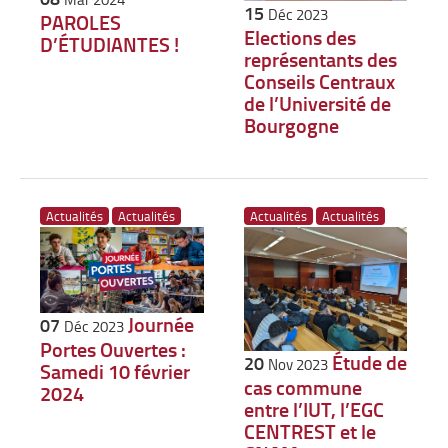
15
Déc 2023
PAROLES
Elections des
D’ÉTUDIANTES !
représentants des
Conseils Centraux
de l’Université de
Bourgogne
Actualités
Actualités
Actualités
Actualités
Journée
07
Déc 2023
Portes Ouvertes :
Étude de
20
Nov 2023
Samedi 10 février
cas commune
2024
entre l’IUT, l’EGC
CENTREST et le