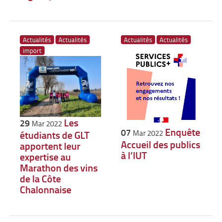
Actualités
Actualités
Actualités
Actualités
import
Les
29
Mar 2022
Enquête
07
étudiants de GLT
Mar 2022
Accueil des publics
apportent leur
à l’IUT
expertise au
Marathon des vins
de la Côte
Chalonnaise