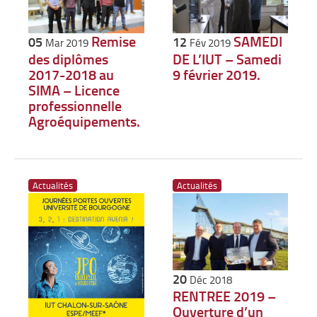
Remise
SAMEDI
05
12
Mar 2019
Fév 2019
des diplômes
DE L’IUT – Samedi
2017-2018 au
9 février 2019.
SIMA – Licence
professionnelle
Agroéquipements.
Actualités
Actualités
20
Déc 2018
RENTREE 2019 –
Ouverture d’un