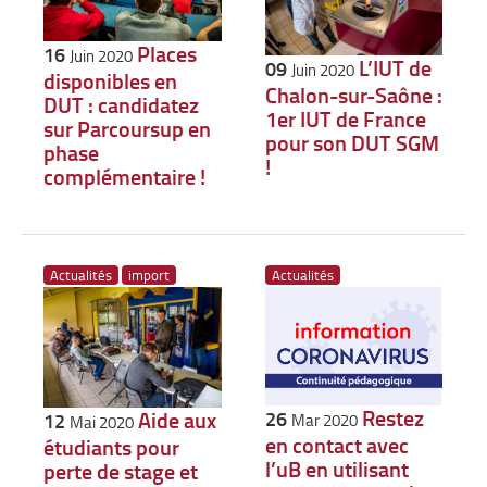
Places
16
Juin 2020
L’IUT de
09
Juin 2020
disponibles en
Chalon-sur-Saône :
DUT : candidatez
1er IUT de France
sur Parcoursup en
pour son DUT SGM
phase
!
complémentaire !
Actualités
import
Actualités
Restez
26
Aide aux
12
Mar 2020
Mai 2020
en contact avec
étudiants pour
l’uB en utilisant
perte de stage et