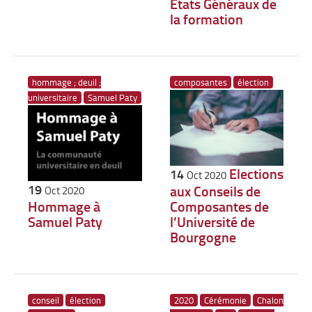
Etats Généraux de
la formation
hommage ; deuil ;
composantes
élection
universitaire
Samuel Paty
Elections
14
Oct 2020
19
aux Conseils de
Oct 2020
Hommage à
Composantes de
Samuel Paty
l’Université de
Bourgogne
conseil
élection
2020
Cérémonie
Chalon