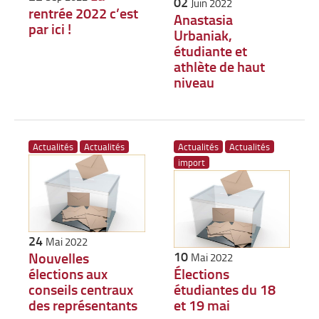
02
Juin 2022
rentrée 2022 c’est
Anastasia
par ici !
Urbaniak,
étudiante et
athlète de haut
niveau
Actualités
Actualités
Actualités
Actualités
import
24
Mai 2022
10
Nouvelles
Mai 2022
élections aux
Élections
conseils centraux
étudiantes du 18
des représentants
et 19 mai