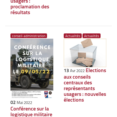
usagers :
proclamation des
résultats
conseil-administration
Actualités
Actualités
Elections
13
Avr 2022
aux conseils
centraux des
représentants
usagers : nouvelles
élections
02
Mai 2022
Conférence sur la
logistique militaire