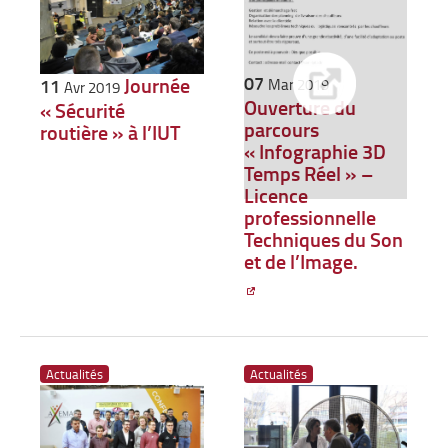
07
Journée
11
Mar 2019
Avr 2019
Ouverture du
« Sécurité
parcours
routière » à l’IUT
« Infographie 3D
Temps Réel » –
Licence
professionnelle
Techniques du Son
et de l’Image.
Actualités
Actualités