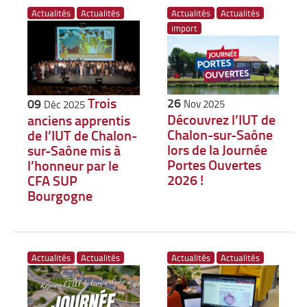
Actualités
Actualités
Actualités
Actualités
import
Trois
26
09
Nov 2025
Déc 2025
Découvrez l’IUT de
anciens apprentis
Chalon-sur-Saône
de l’IUT de Chalon-
lors de la Journée
sur-Saône mis à
Portes Ouvertes
l’honneur par le
2026 !
CFA SUP
Bourgogne
Actualités
Actualités
Actualités
Actualités