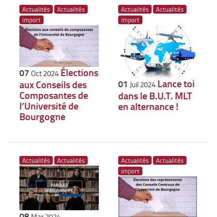
Actualités
Actualités
Actualités
Actualités
import
import
Élections
07
Oct 2024
Lance toi
aux Conseils des
01
Juil 2024
Composantes de
dans le B.U.T. MLT
l’Université de
en alternance !
Bourgogne
Actualités
Actualités
Actualités
Actualités
import
08
Mar 2024