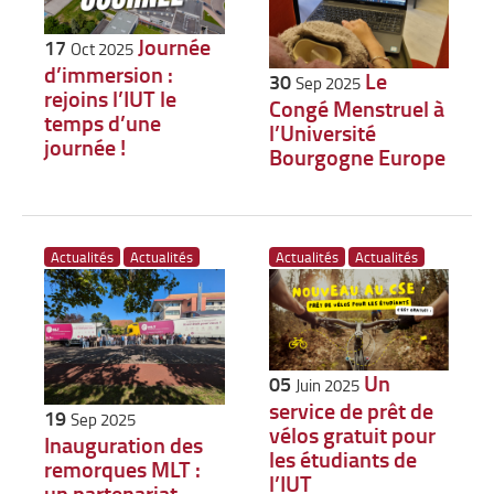
Journée
17
Oct 2025
d’immersion :
Le
30
Sep 2025
rejoins l’IUT le
Congé Menstruel à
temps d’une
l’Université
journée !
Bourgogne Europe
Actualités
Actualités
Actualités
Actualités
Un
05
Juin 2025
service de prêt de
19
Sep 2025
vélos gratuit pour
Inauguration des
les étudiants de
remorques MLT :
l’IUT
un partenariat