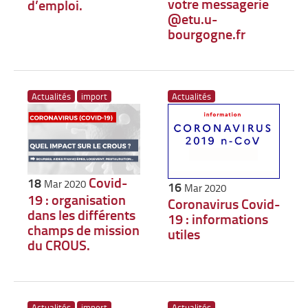
votre messagerie
d’emploi.
@etu.u-
bourgogne.fr
Actualités
import
Actualités
Covid-
18
Mar 2020
16
Mar 2020
19 : organisation
Coronavirus Covid-
dans les différents
19 : informations
champs de mission
utiles
du CROUS.
Actualités
import
Actualités