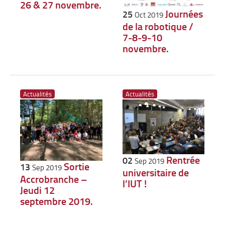
26 & 27 novembre.
Journées
25
Oct 2019
de la robotique /
7-8-9-10
novembre.
Actualités
Actualités
Rentrée
02
Sep 2019
Sortie
13
Sep 2019
universitaire de
Accrobranche –
l’IUT !
Jeudi 12
septembre 2019.