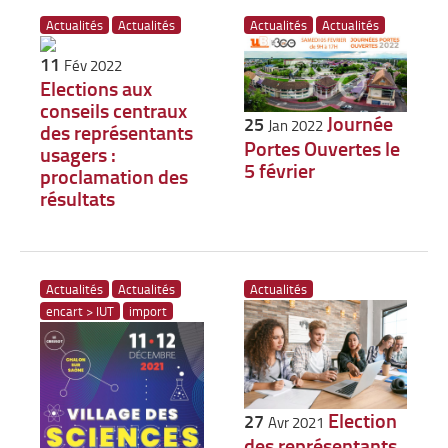
Actualités
Actualités
Actualités
Actualités
11
Fév 2022
Elections aux
conseils centraux
Journée
25
Jan 2022
des représentants
Portes Ouvertes le
usagers :
5 février
proclamation des
résultats
Actualités
Actualités
Actualités
encart > IUT
import
Election
27
Avr 2021
des représentants