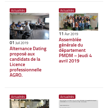
Actualités
Actualités
11
Avr 2019
Assemblée
01
Juil 2019
générale du
Alternance Dating
département
proposé aux
PMDM – Jeudi 4
candidats de la
avril 2019
Licence
professionnelle
AGRO.
Actualités
Actualités