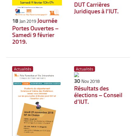
DUT Carrières
Juridiques à l’IUT.
Journée
18
Jan 2019
Portes Ouvertes –
Samedi 9 février
2019.
Actualités
Actualités
30
Nov 2018
Résultats des
élections – Conseil
d’IUT.