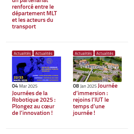
renforcé entre le
département MLT
et les acteurs du
transport
Actualités
Actualités
Actualités
Actualités
Journée
04
08
Mar 2025
Jan 2025
Journées de la
d’immersion :
Robotique 2025 :
rejoins l’IUT le
Plongez au cœur
temps d’une
de l’innovation !
journée !