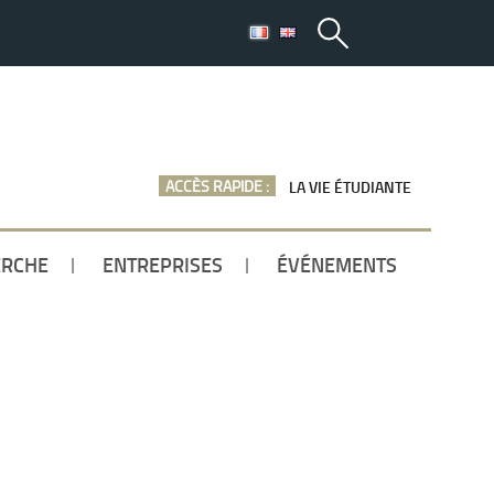
ACCÈS RAPIDE :
LA VIE ÉTUDIANTE
ERCHE
ENTREPRISES
ÉVÉNEMENTS