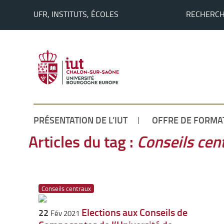
UFR, INSTITUTS, ÉCOLES
RECHERC
PRÉSENTATION DE L’IUT
OFFRE DE FORMA
Accueil
/
Actualités
Articles du tag :
Conseils cen
Conseils centraux
Elections aux Conseils de
22
Fév 2021