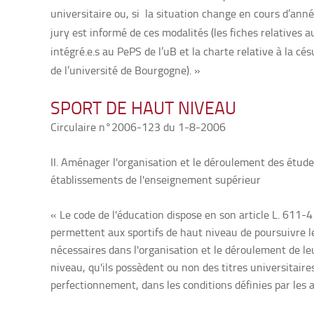
universitaire ou, si la situation change en cours d’anné
jury est informé de ces modalités (les fiches relatives au
intégré.e.s au PePS de l’uB et la charte relative à la cé
de l’université de Bourgogne). »
SPORT DE HAUT NIVEAU
Circulaire n°2006-123 du 1-8-2006
II. Aménager l'organisation et le déroulement des étude
établissements de l'enseignement supérieur
« Le code de l'éducation dispose en son article L. 611-
permettent aux sportifs de haut niveau de poursuivre 
nécessaires dans l'organisation et le déroulement de leur
niveau, qu'ils possèdent ou non des titres universitair
perfectionnement, dans les conditions définies par les a