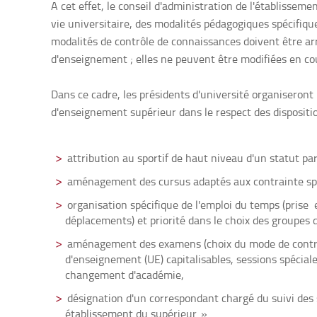
A cet effet, le conseil d'administration de l'établissemen
vie universitaire, des modalités pédagogiques spécifique
modalités de contrôle de connaissances doivent être arr
d'enseignement ; elles ne peuvent être modifiées en co
Dans ce cadre, les présidents d'université organiseront 
d'enseignement supérieur dans le respect des dispositio
attribution au sportif de haut niveau d'un statut par
aménagement des cursus adaptés aux contrainte sp
organisation spécifique de l'emploi du temps (pris
déplacements) et priorité dans le choix des groupes d
aménagement des examens (choix du mode de contrô
d'enseignement (UE) capitalisables, sessions spécial
changement d'académie,
désignation d'un correspondant chargé du suivi des 
établissement du supérieur. »