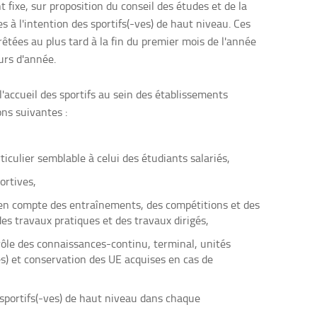
t fixe, sur proposition du conseil des études et de la
s à l'intention des sportifs(-ves) de haut niveau. Ces
êtées au plus tard à la fin du premier mois de l'année
urs d'année.
l'accueil des sportifs au sein des établissements
ns suivantes :
ticulier semblable à celui des étudiants salariés,
ortives,
e en compte des entraînements, des compétitions et des
es travaux pratiques et des travaux dirigés,
le des connaissances-continu, terminal, unités
es) et conservation des UE acquises en cas de
sportifs(-ves) de haut niveau dans chaque