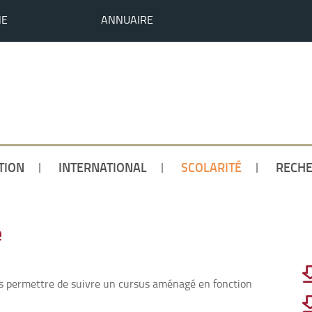
HE
ANNUAIRE
TION
INTERNATIONAL
SCOLARITÉ
RECH
é
us permettre de suivre un cursus aménagé en fonction