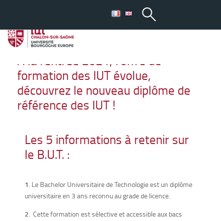
B.U.T : Bachelor
Universitaire de Technologie
À la rentrée 2021, l’offre de
formation des IUT évolue,
découvrez le nouveau diplôme de
référence des IUT !
Les 5 informations à retenir sur
le B.U.T. :
1
. Le Bachelor Universitaire de Technologie est un diplôme
universitaire en 3 ans reconnu au grade de licence.
2
. Cette formation est sélective et accessible aux bacs