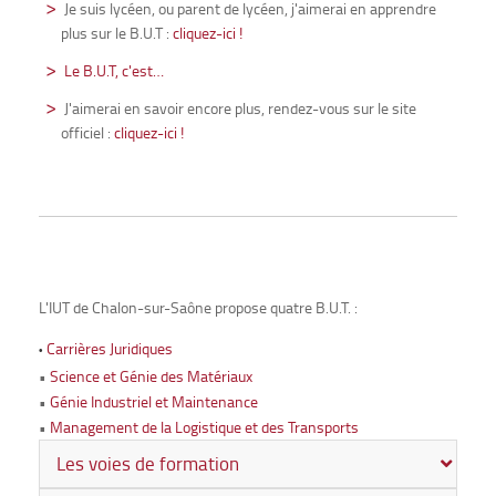
Je suis lycéen, ou parent de lycéen, j'aimerai en apprendre
plus sur le B.U.T :
cliquez-ici !
Le B.U.T, c'est…
J'aimerai en savoir encore plus, rendez-vous sur le site
officiel :
cliquez-ici !
L'IUT de Chalon-sur-Saône propose quatre B.U.T. :
Carrières Juridiques
•
•
Science et Génie des Matériaux
•
Génie Industriel et Maintenance
•
Management de la Logistique et des Transports
Les voies de formation