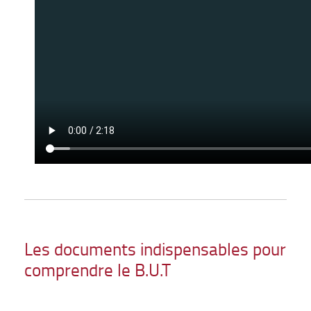
Les documents indispensables pour
comprendre le B.U.T