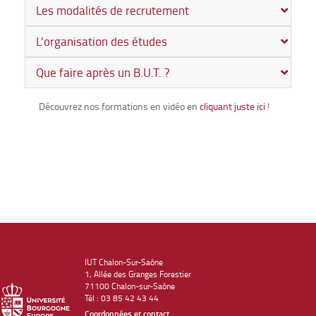
Les modalités de recrutement
L’organisation des études
Que faire après un B.U.T. ?
Découvrez nos formations en vidéo en
cliquant juste ici
!
IUT Chalon-Sur-Saône
1, Allée des Granges Forestier
71100 Chalon-sur-Saône
Tél : 03 85 42 43 44
Coordonnées et contact