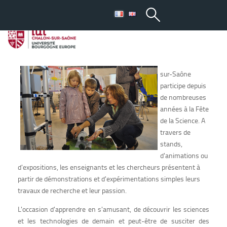
Culture scientifique
La Fête de la science
L'IUT de Chalon-
sur-Saône
participe depuis
de nombreuses
années à la Fête
de la Science. A
travers de
stands,
d'animations ou
d'expositions, les enseignants et les chercheurs présentent à
partir de démonstrations et d'expérimentations simples leurs
travaux de recherche et leur passion.
L'occasion d'apprendre en s'amusant, de découvrir les sciences
et les technologies de demain et peut-être de susciter des