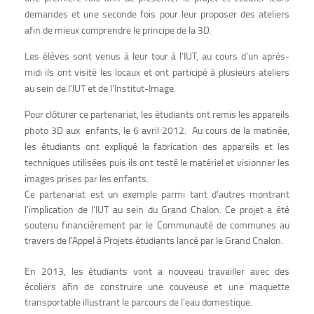
demandes et une seconde fois pour leur proposer des ateliers
afin de mieux comprendre le principe de la 3D.
Les élèves sont venus à leur tour à l’IUT, au cours d’un après-
midi ils ont visité les locaux et ont participé à plusieurs ateliers
au sein de l’IUT et de l’Institut-Image.
Pour clôturer ce partenariat, les étudiants ont remis les appareils
photo 3D aux enfants, le 6 avril 2012. Au cours de la matinée,
les étudiants ont expliqué la fabrication des appareils et les
techniques utilisées puis ils ont testé le matériel et visionner les
images prises par les enfants.
Ce partenariat est un exemple parmi tant d’autres montrant
l’implication de l’IUT au sein du Grand Chalon. Ce projet a été
soutenu financièrement par le Communauté de communes au
travers de l'Appel à Projets étudiants lancé par le Grand Chalon.
En 2013, les étudiants vont a nouveau travailler avec des
écoliers afin de construire une couveuse et une maquette
transportable illustrant le parcours de l'eau domestique.