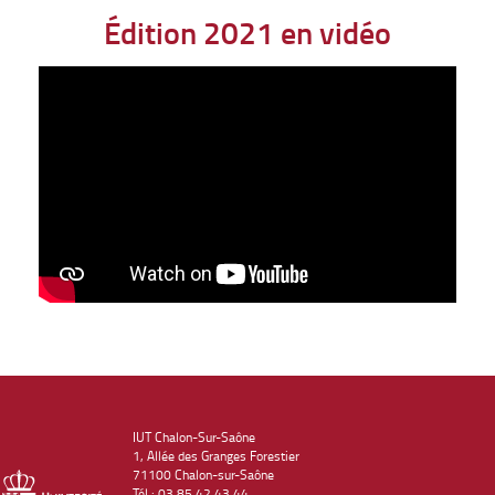
Édition 2021 en vidéo
IUT Chalon-Sur-Saône
1, Allée des Granges Forestier
71100 Chalon-sur-Saône
Tél : 03 85 42 43 44