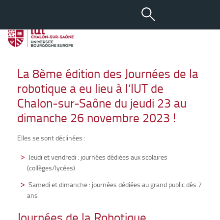
-
+
04 OCT 2022
aA
Les Journées de la Robotique
La 8ème édition des Journées de la
robotique a eu lieu à l’IUT de
Chalon-sur-Saône du jeudi 23 au
dimanche 26 novembre 2023 !
Elles se sont déclinées :
Jeudi et vendredi : journées dédiées aux scolaires
(collèges/lycées)
Samedi et dimanche : journées dédiées au grand public dès 7
ans
Journées de la Robotique