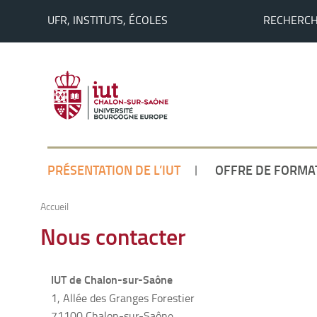
UFR, INSTITUTS, ÉCOLES
RECHERC
PRÉSENTATION DE L’IUT
OFFRE DE FORMA
Accueil
Nous contacter
IUT de Chalon-sur-Saône
1, Allée des Granges Forestier
71100 Chalon-sur-Saône