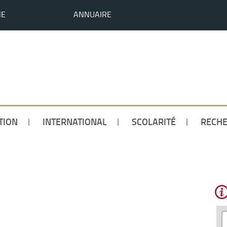
HE
ANNUAIRE
TION
INTERNATIONAL
SCOLARITÉ
RECH