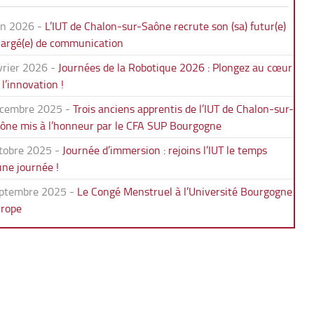
in 2026
-
L’IUT de Chalon-sur-Saône recrute son (sa) futur(e)
argé(e) de communication
vrier 2026
-
Journées de la Robotique 2026 : Plongez au cœur
 l’innovation !
cembre 2025
-
Trois anciens apprentis de l’IUT de Chalon-sur-
ône mis à l’honneur par le CFA SUP Bourgogne
tobre 2025
-
Journée d’immersion : rejoins l’IUT le temps
une journée !
ptembre 2025
-
Le Congé Menstruel à l’Université Bourgogne
rope