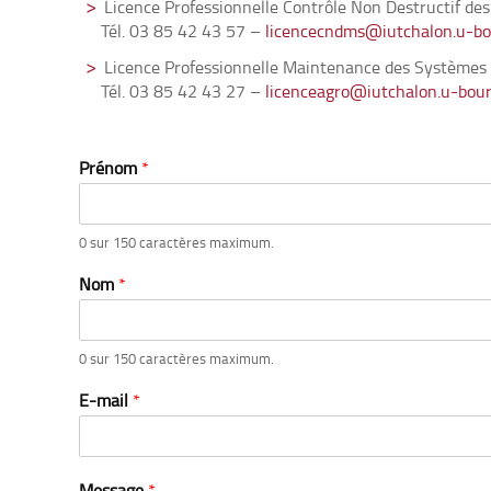
Licence Professionnelle Contrôle Non Destructif des
Tél. 03 85 42 43 57 –
licencecndms@iutchalon.u-bo
Licence Professionnelle Maintenance des Systèmes
Tél. 03 85 42 43 27 –
licenceagro@iutchalon.u-bour
Prénom
*
0 sur 150 caractères maximum.
Nom
*
0 sur 150 caractères maximum.
E-mail
*
Message
*