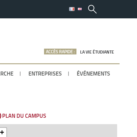
ACCÈS RAPIDE :
LA VIE ÉTUDIANTE
ERCHE
ENTREPRISES
ÉVÉNEMENTS
PLAN DU CAMPUS