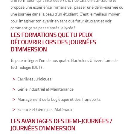
une formation qui t’intéresse ? L’IUT de Chalon-sur-Saône te
propose une expérience immersive : passer une demi-journée ou
une journée dans la peau d’un étudiant. C’est le meilleur moyen
pour imaginer ton avenir en tant que futur étudiant et voir
comment ça se passe après le lycée !
LES FORMATIONS QUE TU PEUX
DÉCOUVRIR LORS DES JOURNÉES
D’IMMERSION
Tu peux intégrer l’un de nos quatre Bachelors Universitaire de
Technologie (BUT) :
Carrières Juridiques
Génie Industriel et Maintenance
Management de la Logistique et des Transports
Science et Génie des Matériaux
LES AVANTAGES DES DEMI-JOURNÉES /
JOURNÉES D’IMMERSION