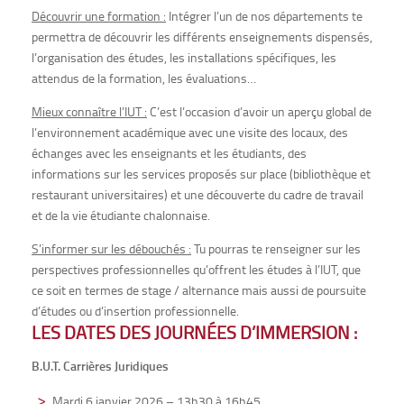
Découvrir une formation :
Intégrer l’un de nos départements te
permettra de découvrir les différents enseignements dispensés,
l’organisation des études, les installations spécifiques, les
attendus de la formation, les évaluations…
Mieux connaître l’IUT :
C’est l’occasion d’avoir un aperçu global de
l’environnement académique avec une visite des locaux, des
échanges avec les enseignants et les étudiants, des
informations sur les services proposés sur place (bibliothèque et
restaurant universitaires) et une découverte du cadre de travail
et de la vie étudiante chalonnaise.
S’informer sur les débouchés :
Tu pourras te renseigner sur les
perspectives professionnelles qu’offrent les études à l’IUT, que
ce soit en termes de stage / alternance mais aussi de poursuite
d’études ou d’insertion professionnelle.
LES DATES DES JOURNÉES D’IMMERSION :
B.U.T. Carrières Juridiques
Mardi 6 janvier 2026 – 13h30 à 16h45