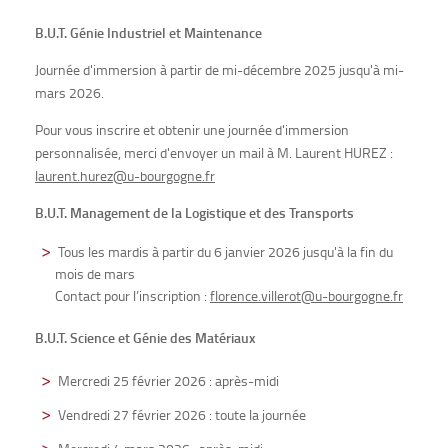
B.U.T. Génie Industriel et Maintenance
Journée d'immersion à partir de mi-décembre 2025 jusqu'à mi-
mars 2026.
Pour vous inscrire et obtenir une journée d'immersion
personnalisée, merci d'envoyer un mail à M. Laurent HUREZ :
laurent.hurez@u-bourgogne.fr
B.U.T. Management de la Logistique et des Transports
Tous les mardis à partir du 6 janvier 2026 jusqu'à la fin du
mois de mars
Contact pour l’inscription :
florence.villerot@u-bourgogne.fr
B.U.T. Science et Génie des Matériaux
Mercredi 25 février 2026 : après-midi
Vendredi 27 février 2026 : toute la journée