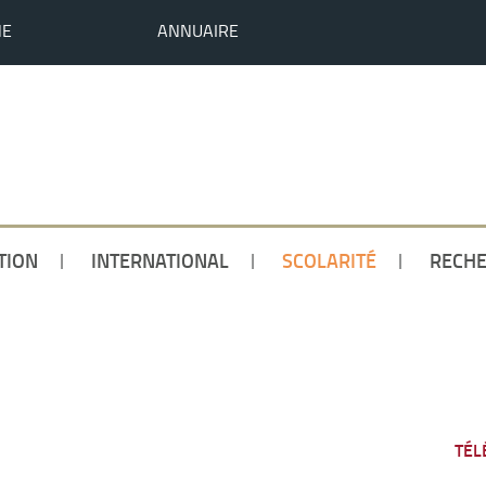
HE
ANNUAIRE
TION
INTERNATIONAL
SCOLARITÉ
RECH
TÉL