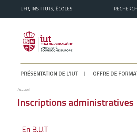
UFR, INSTITUTS, ÉCOLES
RECHERC
PRÉSENTATION DE L’IUT
OFFRE DE FORMA
Accueil
Inscriptions administratives
En B.U.T