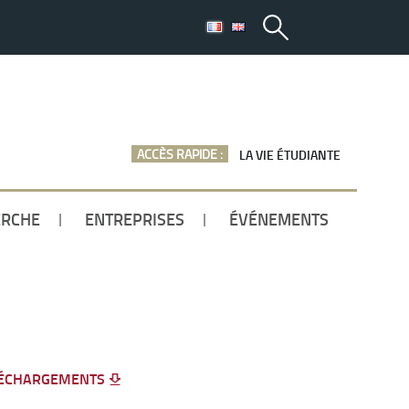
ACCÈS RAPIDE :
LA VIE ÉTUDIANTE
ERCHE
ENTREPRISES
ÉVÉNEMENTS
ÉCHARGEMENTS