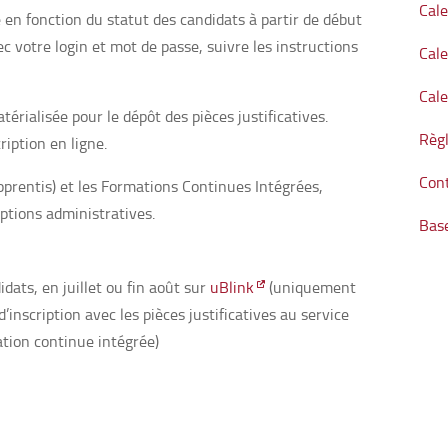
Cale
 en fonction du statut des candidats à partir de début
c votre login et mot de passe, suivre les instructions
Cal
Cale
érialisée pour le dépôt des pièces justificatives.
Règl
ription en ligne.
Cont
apprentis) et les Formations Continues Intégrées,
iptions administratives.
Bas
idats, en juillet ou fin août sur
uBlink
(uniquement
’inscription avec les pièces justificatives au service
ation continue intégrée)