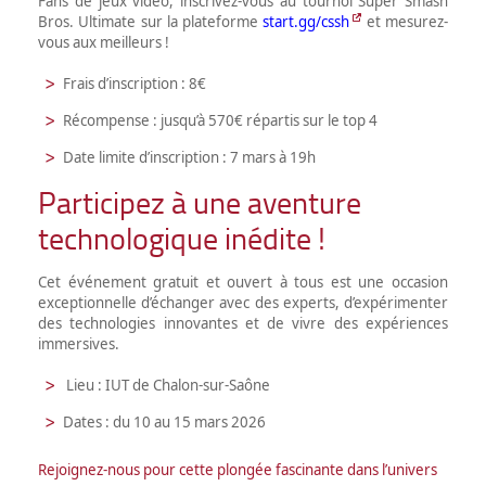
Fans de jeux vidéo, inscrivez-vous au tournoi Super Smash
Bros. Ultimate sur la plateforme
start.gg/cssh
et mesurez-
vous aux meilleurs !
Frais d’inscription : 8€
Récompense : jusqu’à 570€ répartis sur le top 4
Date limite d’inscription : 7 mars à 19h
Participez à une aventure
technologique inédite !
Cet événement gratuit et ouvert à tous est une occasion
exceptionnelle d’échanger avec des experts, d’expérimenter
des technologies innovantes et de vivre des e
xpériences
immersives.
Lieu : IUT de Chalon-sur-Saône
Dates : du 10 au 15 mars 2026
Rejoignez-nous pour cette plongée fascinante dans l’univers