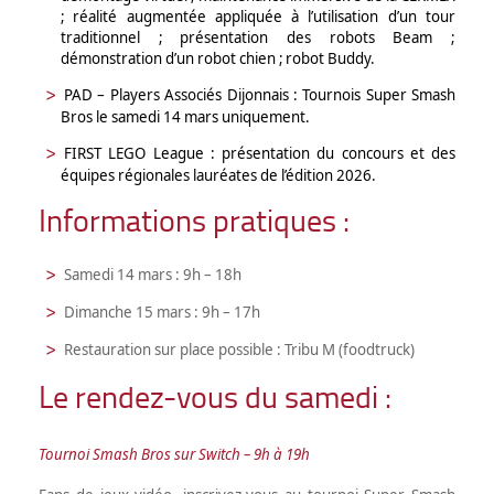
;
réalité augmentée appliquée à l’utilisation d’un tour
traditionnel ;
présentation des robots Beam ;
démonstration d’un robot chien ;
robot Buddy.
PAD – Players Associés Dijonnais
: Tournois Super Smash
Bros le samedi 14 mars uniquement.
FIRST LEGO League
: présentation du concours et des
équipes régionales lauréates de l’édition 2026.
Informations pratiques :
Samedi 14 mars : 9h – 18h
Dimanche 15 mars : 9h – 17h
Restauration sur place possible : Tribu M (foodtruck)
Le rendez-vous du samedi :
Tournoi Smash Bros sur Switch – 9h à 19h