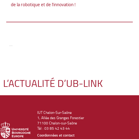
de la robotique et de l’innovation !
…
L’ACTUALITÉ D’UB-LINK
IUT Chalon-Sur-Saône
1, Allée des Granges Forestier
71100 Chalon-sur-Saône
Tél : 03 85 42 43 44
Coordonnées et contact