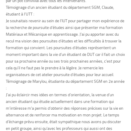
par un pot convivial avec tous les intervenants.
Témoignage d’un ancien étudiant du département SGM, Claude,
étudiant à l’UTT :
Je souhaitais revenir au sein de l’IUT pour partager mon expérience de
la recherche de poursuite d’études ainsi que présenter ma formation
Matériaux et Mécanique en apprentissage. J’ai pu apporter avec du
recul ma vision des poursuites d’études et les difficultés à trouver la
formation qui convient. Les poursuites d’études représentent un
moment important dans la vie d’un étudiant de DUT car il fait un choix
pour sa prochaine année ou ses trois prochaines années, c’est pour
cela qu’il ne faut pas le prendre à la légère. Je remercie les
organisateurs de cet atelier poursuite d’études pour leur accueil.
Témoignage de Marylou, étudiante du département SGM en 2e année
:
J’ai pu éclaircir mes idées en termes d’orientation, la venue d’un
ancien étudiant qui étudie actuellement dans une formation qui
m’intéresse m’a permis d’obtenir des réponses précises sur la vie en
alternance et de renforcer ma motivation en mon projet. Le temps
d’échange prévu ensuite, était sympathique nous avons pu discuter
en petit groupe, ainsi qu’avec les professeurs qui aussi ont des