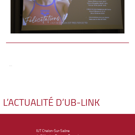
…
L’ACTUALITÉ D’UB-LINK
IUT Chalon-Sur-Saône