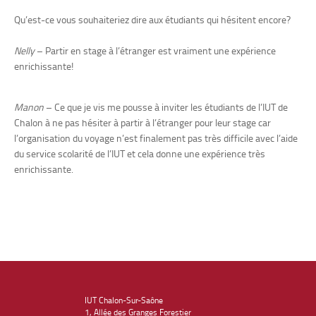
Qu’est-ce vous souhaiteriez dire aux étudiants qui hésitent encore?
Nelly
– Partir en stage à l’étranger est vraiment une expérience
enrichissante!
Manon
– Ce que je vis me pousse à inviter les étudiants de l’IUT de
Chalon à ne pas hésiter à partir à l’étranger pour leur stage car
l’organisation du voyage n’est finalement pas très difficile avec l’aide
du service scolarité de l’IUT et cela donne une expérience très
enrichissante.
IUT Chalon-Sur-Saône
1, Allée des Granges Forestier