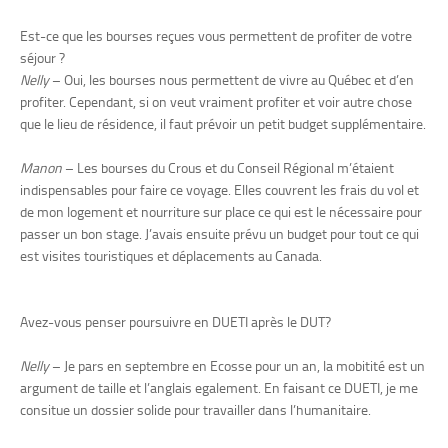
Est-ce que les bourses reçues vous permettent de profiter de votre
séjour ?
Nelly
– Oui, les bourses nous permettent de vivre au Québec et d’en
profiter. Cependant, si on veut vraiment profiter et voir autre chose
que le lieu de résidence, il faut prévoir un petit budget supplémentaire.
Manon
– Les bourses du Crous et du Conseil Régional m’étaient
indispensables pour faire ce voyage. Elles couvrent les frais du vol et
de mon logement et nourriture sur place ce qui est le nécessaire pour
passer un bon stage. J’avais ensuite prévu un budget pour tout ce qui
est visites touristiques et déplacements au Canada.
Avez-vous penser poursuivre en DUETI après le DUT?
Nelly
– Je pars en septembre en Ecosse pour un an, la mobitité est un
argument de taille et l’anglais egalement. En faisant ce DUETI, je me
consitue un dossier solide pour travailler dans l’humanitaire.