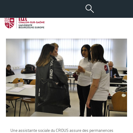
-
+
08 AVR 2013
aA
Service social
Une assistante sociale du CROUS assure des permanences