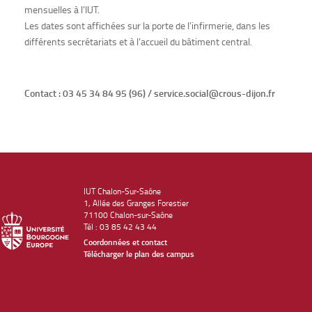
mensuelles à l’IUT.
Les dates sont affichées sur la porte de l’infirmerie, dans les
différents secrétariats et à l’accueil du bâtiment central.
Contact : 03 45 34 84 95 (96) / service.social@crous-dijon.fr
IUT Chalon-Sur-Saône
1, Allée des Granges Forestier
71100 Chalon-sur-Saône
Tél : 03 85 42 43 44
Coordonnées et contact
Télécharger le plan des campus