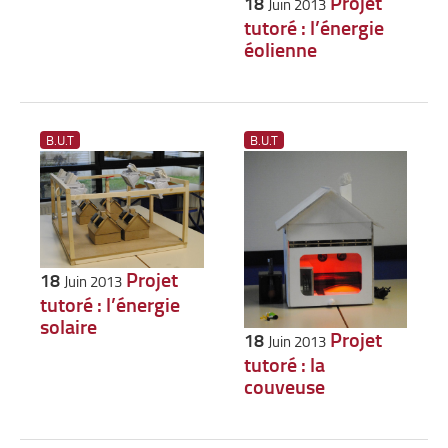
Projet
18
Juin 2013
tutoré : l’énergie
éolienne
B.U.T
B.U.T
Projet
18
Juin 2013
tutoré : l’énergie
solaire
Projet
18
Juin 2013
tutoré : la
couveuse