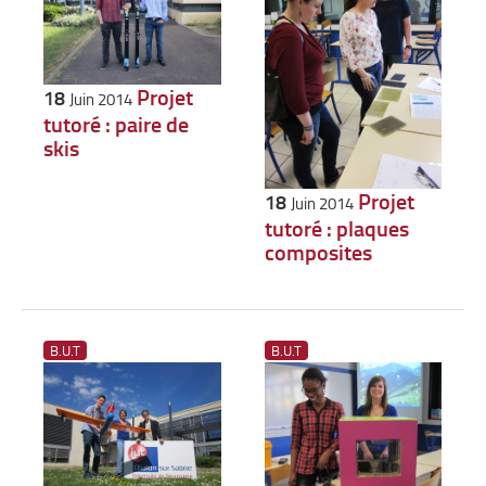
Projet
18
Juin 2014
tutoré : paire de
skis
Projet
18
Juin 2014
tutoré : plaques
composites
B.U.T
B.U.T