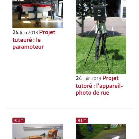
Projet
24
Juin 2013
tuteuré : le
paramoteur
Projet
24
Juin 2013
tutoré : l’appareil-
photo de rue
B.U.T
B.U.T