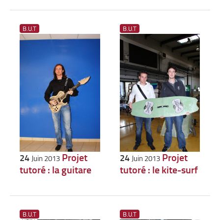
B.U.T
B.U.T
Projet
Projet
24
24
Juin 2013
Juin 2013
tutoré : la guitare
tutoré : le kite-surf
B.U.T
B.U.T