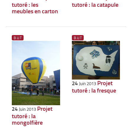
tutoré : les
tutoré : la catapule
meubles en carton
B.U.T
B.U.T
Projet
24
Juin 2013
tutoré : la fresque
Projet
24
Juin 2013
tutoré : la
mongolfière