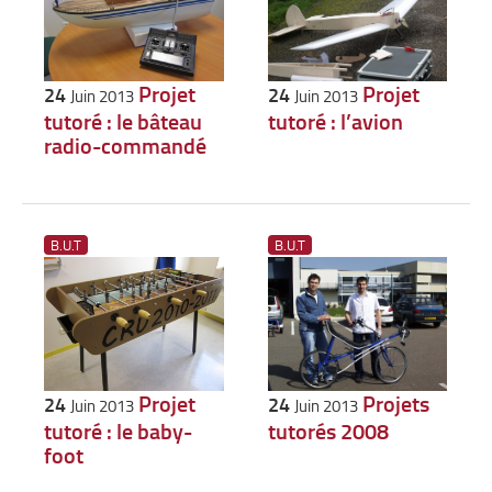
Projet
Projet
24
24
Juin 2013
Juin 2013
tutoré : l’avion
tutoré : le bâteau
radio-commandé
B.U.T
B.U.T
Projet
Projets
24
24
Juin 2013
Juin 2013
tutoré : le baby-
tutorés 2008
foot