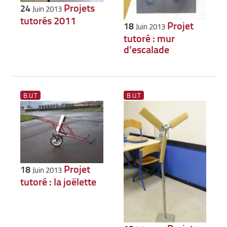
Projets
24
Juin 2013
tutorés 2011
Projet
18
Juin 2013
tutoré : mur
d’escalade
B.U.T
B.U.T
Projet
18
Juin 2013
tutoré : la joëlette