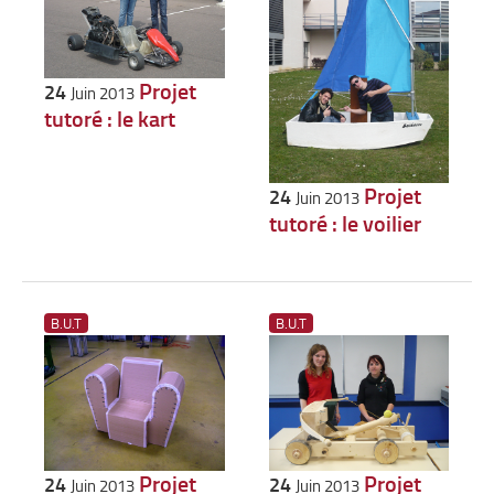
Projet
24
Juin 2013
tutoré : le kart
Projet
24
Juin 2013
tutoré : le voilier
B.U.T
B.U.T
Projet
Projet
24
24
Juin 2013
Juin 2013