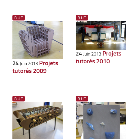
B.U.T
B.U.T
Projets
24
Juin 2013
tutorés 2010
Projets
24
Juin 2013
tutorés 2009
B.U.T
B.U.T