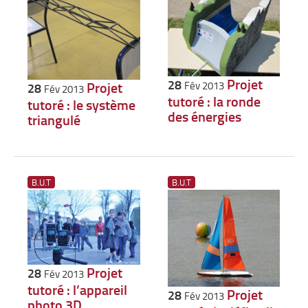
Projet
28
Projet
Fév 2013
28
Fév 2013
tutoré : la ronde
tutoré : le système
des énergies
triangulé
B.U.T
B.U.T
Projet
28
Fév 2013
tutoré : l’appareil
Projet
28
Fév 2013
photo 3D